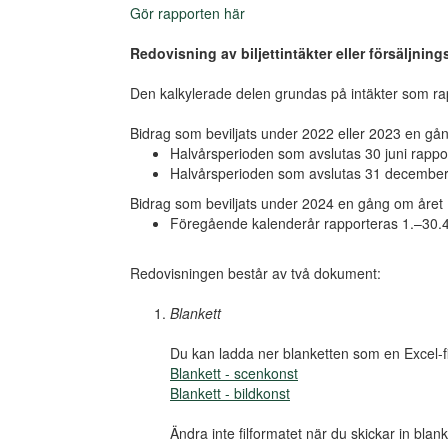
Gör rapporten här
Redovisning av biljettintäkter eller försäljning
Den kalkylerade delen grundas på intäkter som rap
Bidrag som beviljats under 2022 eller 2023 en gån
Halvårsperioden som avslutas 30 juni rappo
Halvårsperioden som avslutas 31 december 
Bidrag som beviljats under 2024 en gång om året
Föregående kalenderår rapporteras 1.–30.4
Redovisningen består av två dokument:
Blankett
Du kan ladda ner blanketten som en Excel-fil
Blankett - scenkonst
Blankett - bildkonst
Ändra inte filformatet när du skickar in blank