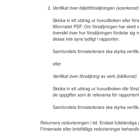
Verifikat över biljettförsäljningen (scenkonst)
Skicka in ett utdrag ur huvudboken eller försä
filformatet PDF. Om försäljningen har skett v
översikt över hur försäljningen fördelar sig 
dessa inte syns tydligt i rapporten.
Samfundets firmatecknare ska styrka verifik
eller
Verifikat över försäljning av verk (bildkonst)
Skicka in ett utdrag ur huvudboken där försäl
de uppgifter som är relevanta för rapporterin
Samfundets firmatecknare ska styrka verifik
Returnera redovisningen i tid. Endast fullständiga
Försenade eller bristfälliga redovisningar behandla