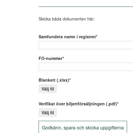
Skicka båda dokumenten här:
Samfundets namn i registret*
FO-nummer*
Blankett (.xlsx)*
Välj fil
Verifikat över biljettförsäljningen (.pdf)*
Välj fil
Godkänn, spara och skicka uppgifterna