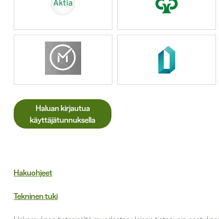
Haluan kirjautua
käyttäjätunnuksella
Hakuohjeet
Tekninen tuki