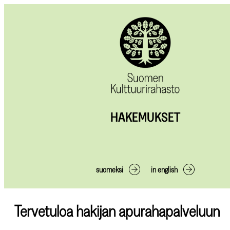
HAKEMUKSET
suomeksi
in english
Tervetuloa hakijan apurahapalveluun